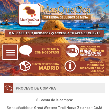
MI CARRITO
BUSCADOR
ACCEDE A TU ÁREA DE CLIENTE
PROCESO DE COMPRA
Su cesta de la compra:
Se ha añadido un
Great Western Trail Nueva Zelanda - CAJA