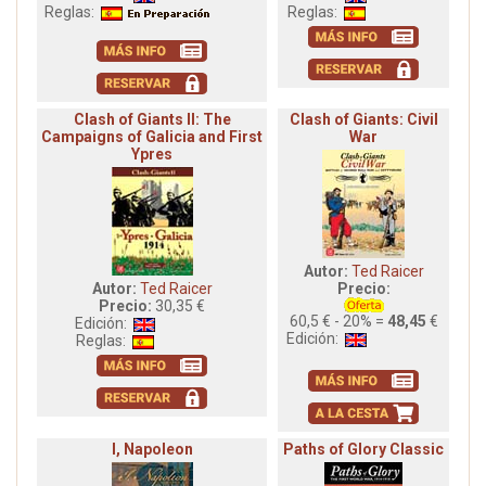
Reglas:
Reglas:
Clash of Giants II: The
Clash of Giants: Civil
Campaigns of Galicia and First
War
Ypres
Autor:
Ted Raicer
Autor:
Ted Raicer
Precio:
Precio:
30,35 €
60,5 € - 20% =
48,45
€
Edición:
Edición:
Reglas:
I, Napoleon
Paths of Glory Classic