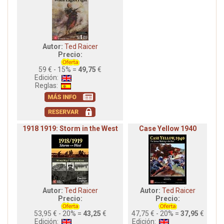
Autor:
Ted Raicer
Precio:
59 € - 15% =
49,75
€
Edición:
Reglas:
1918 1919: Storm in the West
Case Yellow 1940
Autor:
Ted Raicer
Autor:
Ted Raicer
Precio:
Precio:
53,95 € - 20% =
43,25
€
47,75 € - 20% =
37,95
€
Edición:
Edición: