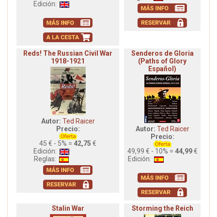
Edición:
Reds! The Russian Civil War
Senderos de Gloria
1918-1921
(Paths of Glory
Español)
Autor:
Ted Raicer
Precio:
Autor:
Ted Raicer
Precio:
45 € - 5% =
42,75
€
Edición:
49,99 € - 10% =
44,99
€
Reglas:
Edición:
Stalin War
Storming the Reich