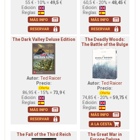
55 € - 10% =
49,5
€
60,5 € - 20% =
48,45
€
Edición:
Edición:
Reglas:
Reglas:
The Dark Valley Deluxe Edition
The Deadly Woods:
The Battle of the Bulge
Autor:
Ted Raicer
Precio:
Autor:
Ted Raicer
Precio:
86,95 € - 15% =
73,9
€
Edición:
74,85 € - 20% =
59,75
€
Reglas:
Edición:
Reglas:
The Fall of the Third Reich
The Great War in
Europe Deluxe