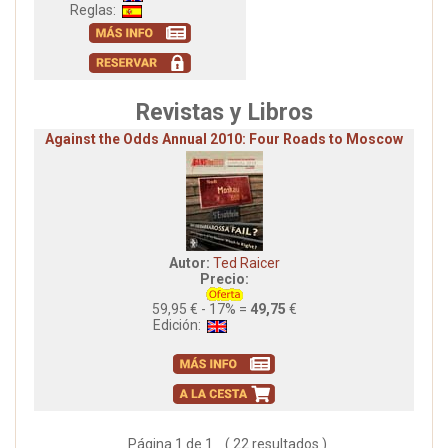
Reglas:
Revistas y Libros
Against the Odds Annual 2010: Four Roads to Moscow
Autor:
Ted Raicer
Precio:
59,95 € - 17% =
49,75
€
Edición:
Página 1 de 1 ( 22 resultados )