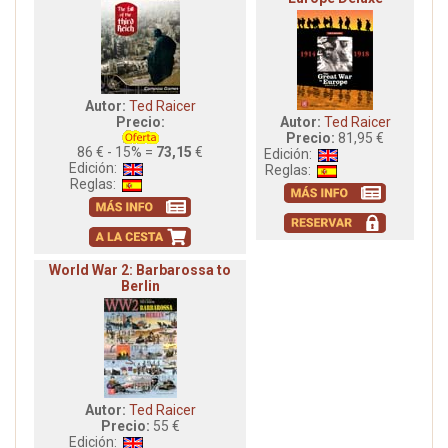
Autor:
Ted Raicer
Precio:
Autor:
Ted Raicer
Precio:
81,95 €
86 € - 15% =
73,15
€
Edición:
Edición:
Reglas:
Reglas:
World War 2: Barbarossa to
Berlin
Autor:
Ted Raicer
Precio:
55 €
Edición: