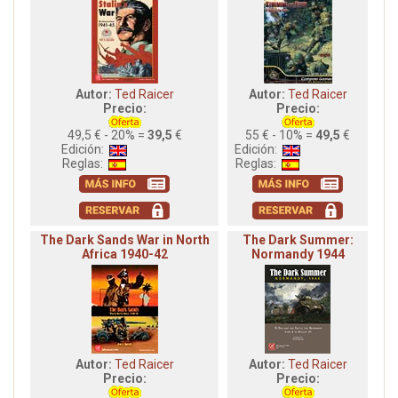
Autor:
Ted Raicer
Autor:
Ted Raicer
Precio:
Precio:
49,5 € - 20% =
39,5
€
55 € - 10% =
49,5
€
Edición:
Edición:
Reglas:
Reglas:
The Dark Sands War in North
The Dark Summer:
Africa 1940-42
Normandy 1944
Autor:
Ted Raicer
Autor:
Ted Raicer
Precio:
Precio: