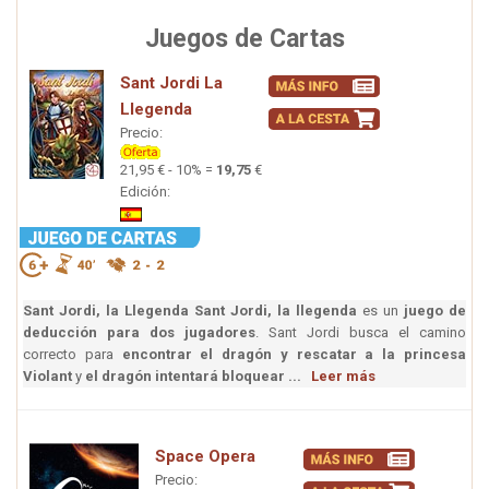
Juegos de Cartas
Sant Jordi La
Llegenda
Precio:
21,95 € - 10% =
19,75
€
Edición:
Sant Jordi, la Llegenda
Sant Jordi, la llegenda
es un
juego de
deducción para dos jugadores
. Sant Jordi busca el camino
correcto para
encontrar el dragón y rescatar a la princesa
Violant
y
el dragón intentará bloquear ...
Leer más
Space Opera
Precio: