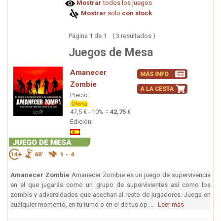
Mostrar
todos los juegos
Mostrar
solo
con stock
Página 1 de 1 ( 3 resultados )
Juegos de Mesa
Amanecer
Zombie
Precio:
47,5 € - 10% =
42,75
€
Edición:
Amanecer Zombie
Amanecer Zombie es un juego de supervivencia
en el que jugarás como un grupo de supervivientes así como los
zombis y adversidades que acechan al resto de jugadores. Juega en
cualquier momento, en tu turno o en el de tus op ...
Leer más