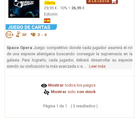
29,95 € - 10% =
26,95
€
Edición:
Space Opera
Juego competitivo donde cada jugador asumirá el rol
de una especie alienígena buscando conseguir la supremacía en la
galaxia. Para lograrlo, cada jugador, deberá desarrollar su especie
siendo su civilización la más avanzada o e ...
Leer más
Mostrar
todos los juegos
Mostrar
solo
con stock
Página 1 de 1 ( 3 resultados )