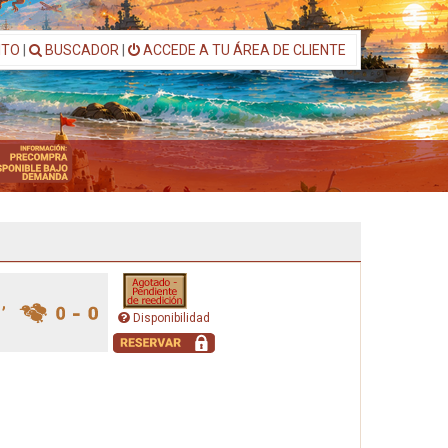
ITO
|
BUSCADOR
|
ACCEDE A TU ÁREA DE CLIENTE
Disponibilidad