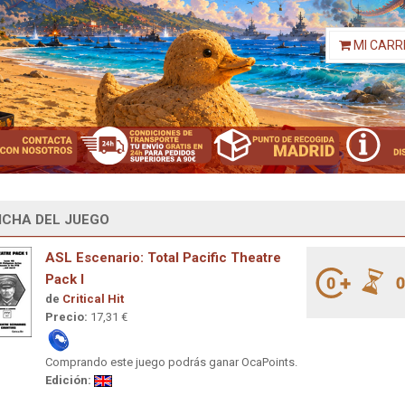
MI CARR
ICHA DEL JUEGO
ASL Escenario: Total Pacific Theatre
Pack I
de
Critical Hit
Precio:
17,31 €
Comprando este juego podrás ganar OcaPoints.
Edición: