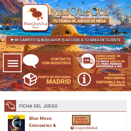
MI CARRITO
BUSCADOR
ACCEDE A TU ÁREA DE CLIENTE
FICHA DEL JUEGO
Blue Moon:
Emissaries &
Disponibilidad