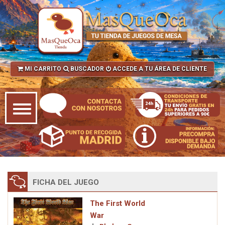
MI CARRITO
BUSCADOR
ACCEDE A TU ÁREA DE CLIENTE
FICHA DEL JUEGO
The First World
War