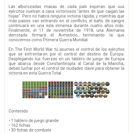
Las alborozadas masas de cada país esperan que sus
ejércitos vuelvan a casa victoriosos “antes de que caigan las
hojas”. Pero no habrá ninguna victoria rápida, y mientras que
más países van entrando en el conflicto, el baño de sangre
continuará en una esla inmensa durante cuatro años más.
Finalmente, el 11 de noviemrbe de 1918, una Alemania
derrotada firmará el Armisticio, terminando la que
conocemos como Primera Guerra Mundial.
En The First World War tú asumes el control de los ejércitos
que se enfrentaron por el control del destino de Europa.
Desplegando tus fuerzas en un tablero de juego de Europa
que abarca desde Constantinopla al Canal de la Mancha,
debes luchar por el control de ciudades clave para obtener la
victoria en esta Guerra Total.
Contenido:
• 1 tablero de juego grande
• 162 fichas
• 30 fichas de combate