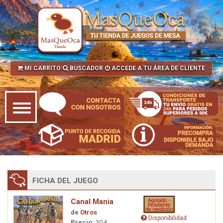
MI CARRITO
BUSCADOR
ACCEDE A TU ÁREA DE CLIENTE
FICHA DEL JUEGO
Canal Mania
de
Otros
Disponibilidad
Precio:
30 €