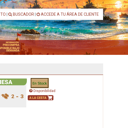
ITO
|
BUSCADOR
|
ACCEDE A TU ÁREA DE CLIENTE
Disponibilidad