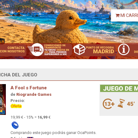
MI CARR
ICHA DEL JUEGO
A Fool s Fortune
de
Riogrande Games
Precio:
19,99 € - 15% =
16,99
€
Comprando este juego podrás ganar OcaPoints.