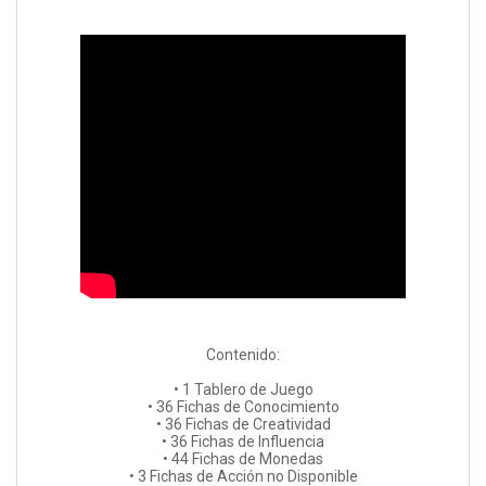
Contenido:
• 1 Tablero de Juego
• 36 Fichas de Conocimiento
• 36 Fichas de Creatividad
• 36 Fichas de Influencia
• 44 Fichas de Monedas
• 3 Fichas de Acción no Disponible