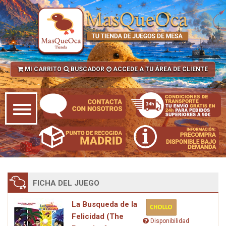
MI CARRITO
BUSCADOR
ACCEDE A TU ÁREA DE CLIENTE
FICHA DEL JUEGO
La Busqueda de la
Felicidad (The
Disponibilidad