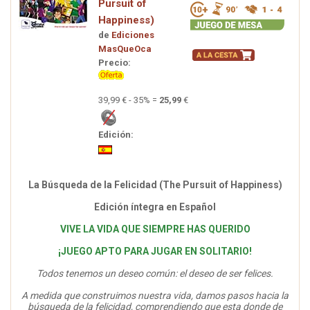
Pursuit of
Happiness)
de
Ediciones
MasQueOca
Precio:
39,99 € - 35% =
25,99
€
Edición:
La Búsqueda de la Felicidad (The Pursuit of Happiness)
Edición íntegra en Español
VIVE LA VIDA QUE SIEMPRE HAS QUERIDO
¡JUEGO APTO PARA JUGAR EN SOLITARIO!
Todos tenemos un deseo común: el deseo de ser felices.
A medida que construimos nuestra vida, damos pasos hacia la
búsqueda de la felicidad, comprendiendo que esta donde de