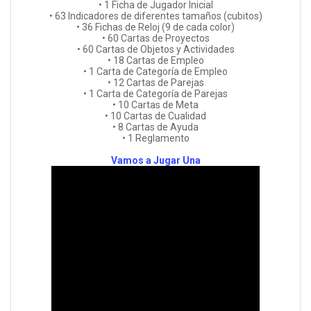
• 1 Ficha de Jugador Inicial
• 63 Indicadores de diferentes tamaños (cubitos)
• 36 Fichas de Reloj (9 de cada color)
• 60 Cartas de Proyectos
• 60 Cartas de Objetos y Actividades
• 18 Cartas de Empleo
• 1 Carta de Categoría de Empleo
• 12 Cartas de Parejas
• 1 Carta de Categoría de Parejas
• 10 Cartas de Meta
• 10 Cartas de Cualidad
• 8 Cartas de Ayuda
• 1 Reglamento
Vamos a Jugar Una