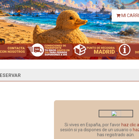
MI CARR
ESERVAR
Si vives en España, por favor
haz clic 
sesión si ya dispones de un usuario o
haz
has registrado aún.