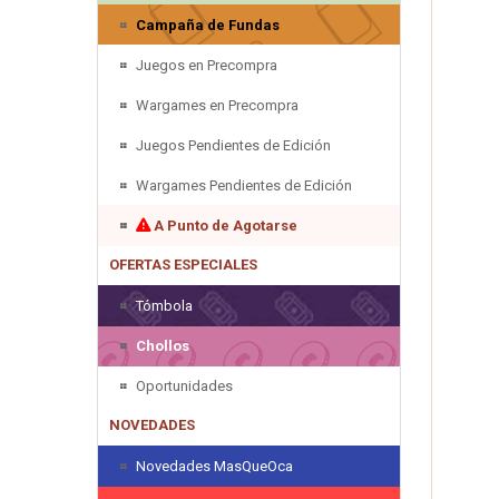
Campaña de Fundas
Juegos en Precompra
Wargames en Precompra
Juegos Pendientes de Edición
Wargames Pendientes de Edición
A Punto de Agotarse
OFERTAS ESPECIALES
Tómbola
Chollos
Oportunidades
NOVEDADES
Novedades MasQueOca