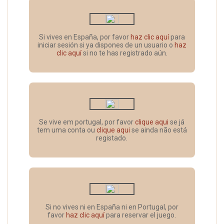
Si vives en España, por favor
haz clic aquí
para
iniciar sesión si ya dispones de un usuario o
haz
clic aquí
si no te has registrado aún.
Se vive em portugal, por favor
clique aqui
se já
tem uma conta ou
clique aqui
se ainda não está
registado.
Si no vives ni en España ni en Portugal, por
favor
haz clic aquí
para reservar el juego.