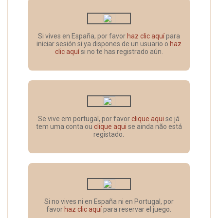
Si vives en España, por favor
haz clic aquí
para
iniciar sesión si ya dispones de un usuario o
haz
clic aquí
si no te has registrado aún.
Se vive em portugal, por favor
clique aqui
se já
tem uma conta ou
clique aqui
se ainda não está
registado.
Si no vives ni en España ni en Portugal, por
favor
haz clic aquí
para reservar el juego.