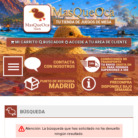
MI CARRITO
BUSCADOR
ACCEDE A TU ÁREA DE CLIENTE
BÚSQUEDA
Atención: La búsqueda que has solicitado no ha devuelto
ningún resultado.