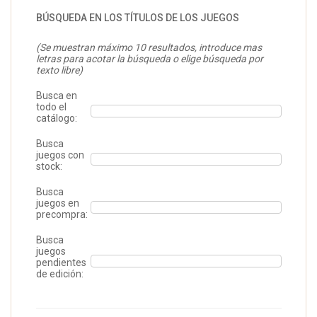
BÚSQUEDA EN LOS TÍTULOS DE LOS JUEGOS
(Se muestran máximo 10 resultados, introduce mas
letras para acotar la búsqueda o elige búsqueda por
texto libre)
Busca en
todo el
catálogo:
Busca
juegos con
stock:
Busca
juegos en
precompra:
Busca
juegos
pendientes
de edición: