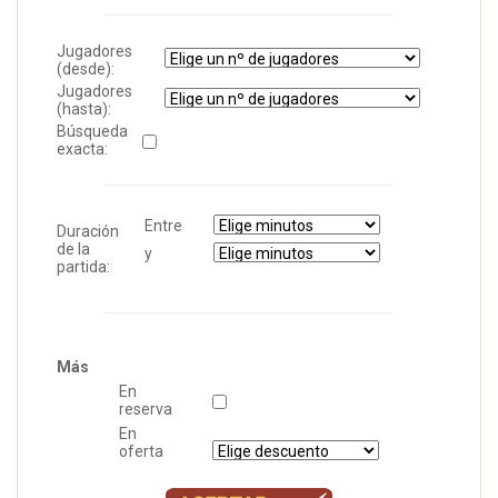
Jugadores
(desde):
Jugadores
(hasta):
Búsqueda
exacta:
Entre
Duración
de la
y
partida:
Más
En
reserva
En
oferta