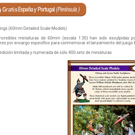
kings (60mm Detailed Scale Models)
ncreibles miniaturas de 60mm (escala 1:30) han sido esculpidas por 
res por encargo específico para conmemorar el lanzamiento del juego 8
edición limitada y numerada de sólo 400 sets de miniaturas