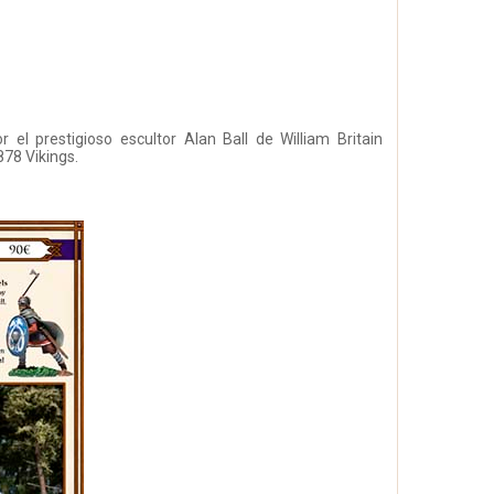
el prestigioso escultor Alan Ball de William Britain
78 Vikings.