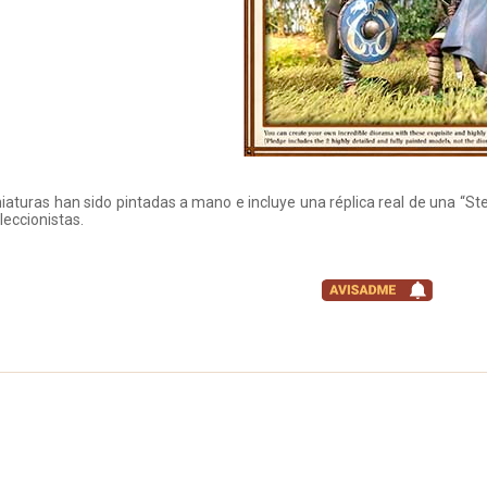
iaturas han sido pintadas a mano e incluye una réplica real de una “St
leccionistas.