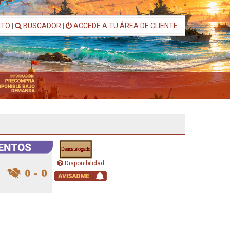
ITO
|
BUSCADOR
|
ACCEDE A TU ÁREA DE CLIENTE
Disponibilidad