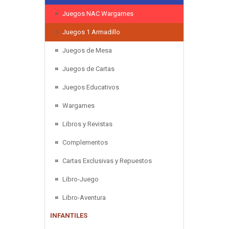
Juegos NAC Wargames
Juegos 1 Armadillo
Juegos de Mesa
Juegos de Cartas
Juegos Educativos
Wargames
Libros y Revistas
Complementos
Cartas Exclusivas y Repuestos
Libro-Juego
Libro-Aventura
INFANTILES