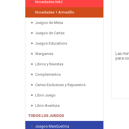
Novedades NAC
Novedades 1 Armadillo
Juegos de Mesa
Juegos de Cartas
Juegos Educativos
Las min
Wargames
para co
Libros y Revistas
Complementos
Cartas Exclusivas y Repuestos
Libro-Juego
Libro-Aventura
TODOS LOS JUEGOS
Juegos MasQueOca