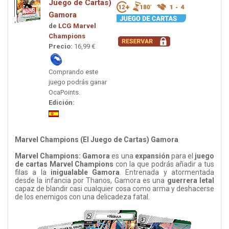
Juego de Cartas)
Gamora
de
LCG Marvel
Champions
Precio:
16,99 €
Comprando este
juego podrás ganar
OcaPoints.
Edición:
Marvel Champions (El Juego de Cartas) Gamora
Marvel Champions: Gamora
es una
expansión
para el
juego
de cartas Marvel Champions
con la que podrás añadir a tus
filas a la
inigualable Gamora
. Entrenada y atormentada
desde la infancia por Thanos, Gamora es una
guerrera letal
capaz de blandir casi cualquier cosa como arma y deshacerse
de los enemigos con una delicadeza fatal.