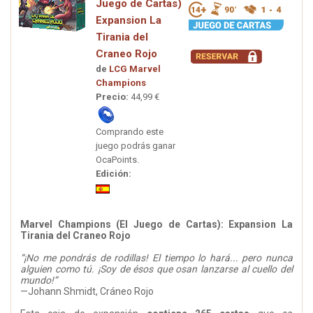
Juego de Cartas)
Expansion La
Tirania del
Craneo Rojo
de
LCG Marvel
Champions
Precio:
44,99 €
Comprando este
juego podrás ganar
OcaPoints.
Edición:
Marvel Champions (El Juego de Cartas): Expansion La
Tirania del Craneo Rojo
“¡No me pondrás de rodillas! El tiempo lo hará... pero nunca
alguien como tú. ¡Soy de ésos que osan lanzarse al cuello del
mundo!”
—Johann Shmidt, Cráneo Rojo