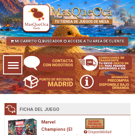
MI CARRITO
BUSCADOR
ACCEDE A TU ÁREA DE CLIENTE
FICHA DEL JUEGO
Marvel
Champions (El
Disponibilidad