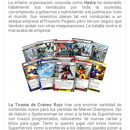
La infame organización conocida como
Hydra
ha extendido
hábilmente sus tentáculos por toda la sociedad,
corrompiendo a gobiernos y subvirtiendo a la justicia por todo
el mundo. Sus siniestros planes tal vez conduzcan a un
ataque sorpresa al Proyecto Pegaso, pero ten por seguro que
también andan con otras maquinaciones. La batalla contra el
mal acaba de empezar…
La Tiranía de Cráneo Rojo
trae una enorme cantidad de
contenido nuevo para tus partidas de Marvel Champions. Ojo
de Halcón y Spiderwoman se unen a la lista de Superhéroes
con mazos pregenerados, rebosantes de nuevas cartas y
listos para jugar. Tanto si quieres jugar con estos nuevos
Superhéroes como si prefieres a los clásicos, puedes poner a