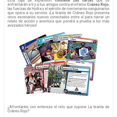
Esta caja de expansión
contiene 265 cartas
que os
enfrentarán a ti y a tus amigos contra el infame
Cráneo Rojo
,
las fuerzas de Hydra y el ejército de mercenarios sanguinarios
que opera a su servicio. ¡La tiranía de Cráneo Rojo presenta
cinco escenarios nuevos conectados entre sí para narrar un
relato de acción y aventura que pondrá a prueba a los más
avezados héroes!
¿Afrontaréis con entereza el reto que supone La tiranía de
Cráneo Rojo?