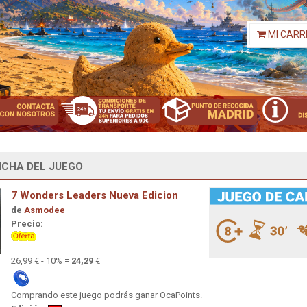
MI CARR
ICHA DEL JUEGO
7 Wonders Leaders Nueva Edicion
de
Asmodee
Precio:
26,99 € - 10% =
24,29
€
Comprando este juego podrás ganar OcaPoints.