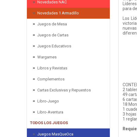
Novedades NAC
Líderes
para de
Novedades 1 Armadillo
Los Líd
victori
Juegos de Mesa
nuevas 
diferen
Juegos de Cartas
Juegos Educativos
Wargames
Libros y Revistas
Complementos
CONTE
2 table
Cartas Exclusivas y Repuestos
49 cart
6 carta
Libro-Juego
18 Mon
1 cuade
Libro-Aventura
3 hojas
1 regl
TODOS LOS JUEGOS
Requie
Juegos MasQueOca