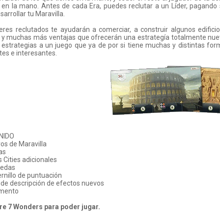
 en la mano. Antes de cada Era, puedes reclutar a un Líder, pagando s
sarrollar tu Maravilla.
eres reclutados te ayudarán a comerciar, a construir algunos edifici
a y muchas más ventajas que ofrecerán una estrategía totalmente nue
estrategias a un juego que ya de por si tiene muchas y distintas fo
tes e interesantes.
NIDO
ros de Maravilla
as
s Cities adicionales
edas
rnillo de puntuación
 de descripción de efectos nuevos
amento
re 7 Wonders para poder jugar.