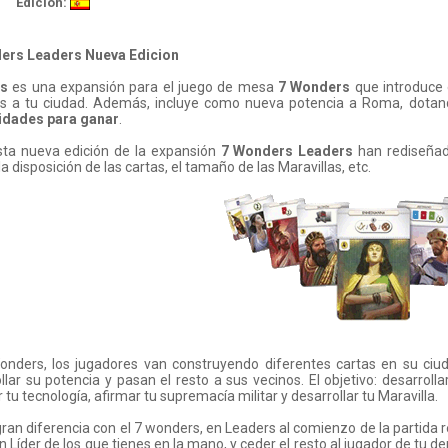
Edición:
ers Leaders Nueva Edicion
rs
es una expansión para el juego de mesa
7 Wonders
que introduce 
as a tu ciudad. Además, incluye como nueva potencia a Roma, dota
lidades para ganar
.
sta nueva edición de la expansión
7 Wonders Leaders
han rediseñado
 la disposición de las cartas, el tamaño de las Maravillas, etc.
onders, los jugadores van construyendo diferentes cartas en su ciu
llar su potencia y pasan el resto a sus vecinos. El objetivo: desarrol
 tu tecnología, afirmar tu supremacía militar y desarrollar tu Maravilla.
an diferencia con el 7 wonders, en Leaders al comienzo de la partida r
un Líder de los que tienes en la mano, y ceder el resto al jugador de tu