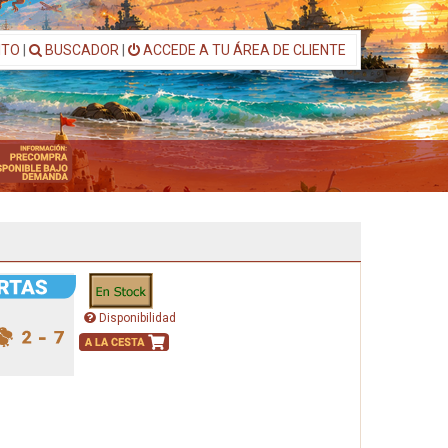
ITO
|
BUSCADOR
|
ACCEDE A TU ÁREA DE CLIENTE
Disponibilidad