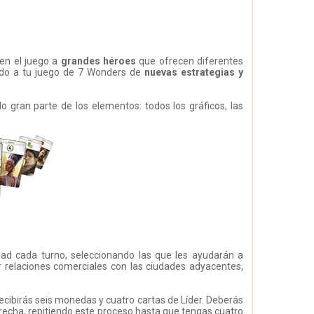
en el juego a
grandes héroes
que ofrecen diferentes
ndo a tu juego de 7 Wonders de
nuevas estrategias y
 gran parte de los elementos: todos los gráficos, las
dad cada turno, seleccionando las que les ayudarán a
lar relaciones comerciales con las ciudades adyacentes,
ecibirás seis monedas y cuatro cartas de Líder. Deberás
 derecha, repitiendo este proceso hasta que tengas cuatro