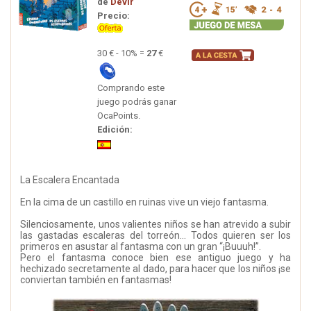
de
Devir
Precio:
30 € - 10% =
27
€
Comprando este
juego podrás ganar
OcaPoints.
Edición:
La Escalera Encantada
En la cima de un castillo en ruinas vive un viejo fantasma.
Silenciosamente, unos valientes niños se han atrevido a subir
las gastadas escaleras del torreón... Todos quieren ser los
primeros en asustar al fantasma con un gran “¡Buuuh!”.
Pero el fantasma conoce bien ese antiguo juego y ha
hechizado secretamente al dado, para hacer que los niños ¡se
conviertan también en fantasmas!