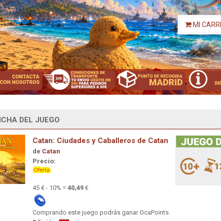
MI CARR
ICHA DEL JUEGO
Catan: Ciudades y Caballeros de Catan
de
Catan
Precio:
45 € - 10% =
40,49
€
Comprando este juego podrás ganar OcaPoints.