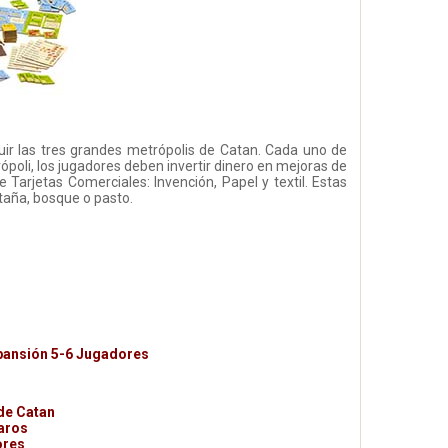
uir las tres grandes metrópolis de Catan. Cada uno de
ópoli, los jugadores deben invertir dinero en mejoras de
e Tarjetas Comerciales: Invención, Papel y textil. Estas
taña, bosque o pasto.
xpansión 5-6 Jugadores
de Catan
aros
ores