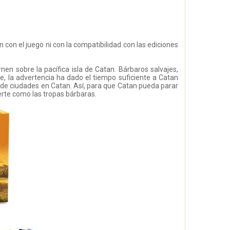
con el juego ni con la compatibilidad con las ediciones
en sobre la pacífica isla de Catan. Bárbaros salvajes,
e, la advertencia ha dado el tiempo suficiente a Catan
o de ciudades en Catan. Así, para que Catan pueda parar
erte como las tropas bárbaras.