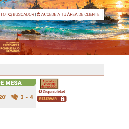
ITO
|
BUSCADOR
|
ACCEDE A TU ÁREA DE CLIENTE
Disponibilidad