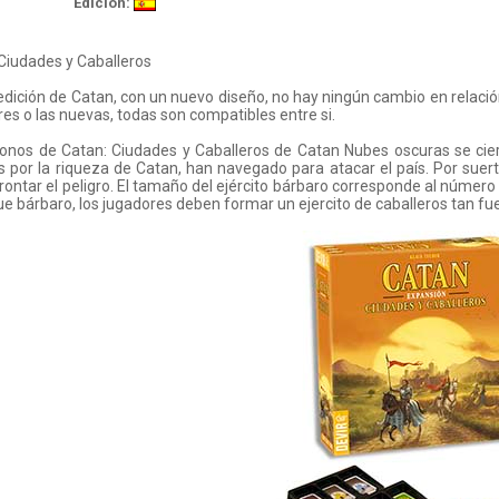
Edición:
Ciudades y Caballeros
dición de Catan, con un nuevo diseño, no hay ningún cambio en relación 
res o las nuevas, todas son compatibles entre si.
onos de Catan: Ciudades y Caballeros de Catan Nubes oscuras se ciern
s por la riqueza de Catan, han navegado para atacar el país. Por suert
rontar el peligro. El tamaño del ejército bárbaro corresponde al númer
ue bárbaro, los jugadores deben formar un ejercito de caballeros tan fu