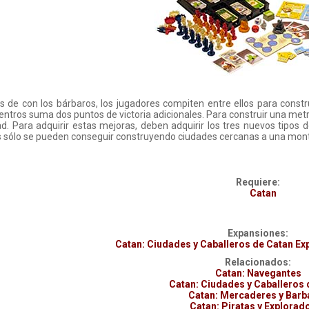
de con los bárbaros, los jugadores compiten entre ellos para constr
entros suma dos puntos de victoria adicionales. Para construir una metr
ad. Para adquirir estas mejoras, deben adquirir los tres nuevos tipos d
s sólo se pueden conseguir construyendo ciudades cercanas a una mon
Requiere:
Catan
Expansiones:
Catan: Ciudades y Caballeros de Catan E
Relacionados:
Catan: Navegantes
Catan: Ciudades y Caballeros 
Catan: Mercaderes y Barb
Catan: Piratas y Explorad