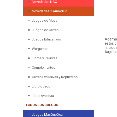
Novedades NAC
Novedades 1 Armadillo
Juegos de Mesa
Juegos de Cartas
Además 
Juegos Educativos
estos c
la ciud
Wargames
tarjeta
Libros y Revistas
Complementos
Cartas Exclusivas y Repuestos
Libro-Juego
Libro-Aventura
TODOS LOS JUEGOS
Juegos MasQueOca