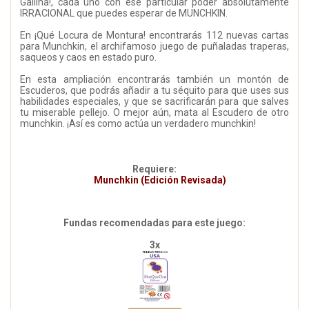
Gallina!, cada uno con ese particular poder absolutamente
IRRACIONAL que puedes esperar de MUNCHKIN.
En ¡Qué Locura de Montura! encontrarás 112 nuevas cartas
para Munchkin, el archifamoso juego de puñaladas traperas,
saqueos y caos en estado puro.
En esta ampliación encontrarás también un montón de
Escuderos, que podrás añadir a tu séquito para que uses sus
habilidades especiales, y que se sacrificarán para que salves
tu miserable pellejo. O mejor aún, mata al Escudero de otro
munchkin. ¡Así es como actúa un verdadero munchkin!
Requiere:
Munchkin (Edición Revisada)
Fundas recomendadas para este juego:
3x