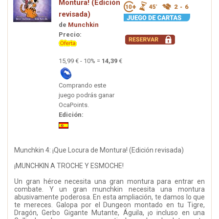
Montura! (Edición
revisada)
de
Munchkin
Precio:
15,99 € - 10% =
14,39
€
Comprando este
juego podrás ganar
OcaPoints.
Edición:
Munchkin 4: ¡Que Locura de Montura! (Edición revisada)
¡MUNCHKIN A TROCHE Y ESMOCHE!
Un gran héroe necesita una gran montura para entrar en
combate. Y un gran munchkin necesita una montura
abusivamente poderosa. En esta ampliación, te damos lo que
te mereces. Galopa por el Dungeon montado en tu Tigre,
Dragón, Gerbo Gigante Mutante, Águila, ¡o incluso en una