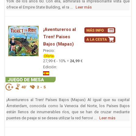
York de los años 60. Con ella, admirarás la impresionante vista que
ofrece el Empire State Building, el ra ...
Leer más
¡Aventureros al
Tren! Paises
Bajos (Mapas)
Precio:
27,99 € - 10% =
24,99
€
Edición:
¡Aventureros al Tren! Países Bajos (Mapas) Al igual que su capital
Ámsterdam, conocida como la Venecia del Norte, los Países Bajos
están llenos de innumerables ríos, que se han de cruzar mediante
puentes de peaje si se desea utilizar la red ferrovi ...
Leer más