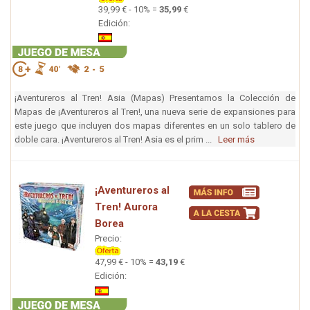
39,99 € - 10% =
35,99
€
Edición:
¡Aventureros al Tren! Asia (Mapas) Presentamos la Colección de
Mapas de ¡Aventureros al Tren!, una nueva serie de expansiones para
este juego que incluyen dos mapas diferentes en un solo tablero de
doble cara. ¡Aventureros al Tren! Asia es el prim ...
Leer más
¡Aventureros al
Tren! Aurora
Borea
Precio:
47,99 € - 10% =
43,19
€
Edición: