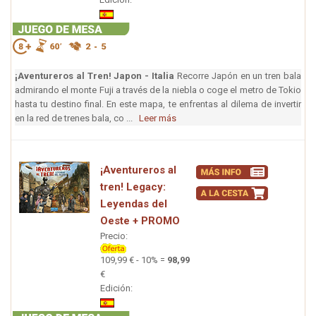
¡Aventureros al Tren! Japon - Italia
Recorre Japón en un tren bala
admirando el monte Fuji a través de la niebla o coge el metro de Tokio
hasta tu destino final. En este mapa, te enfrentas al dilema de invertir
en la red de trenes bala, co ...
Leer más
¡Aventureros al
tren! Legacy:
Leyendas del
Oeste + PROMO
Precio:
109,99 € - 10% =
98,99
€
Edición: