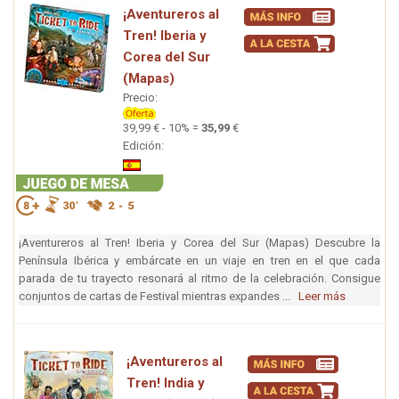
¡Aventureros al
Tren! Iberia y
Corea del Sur
(Mapas)
Precio:
39,99 € - 10% =
35,99
€
Edición:
¡Aventureros al Tren! Iberia y Corea del Sur (Mapas) Descubre la
Península Ibérica y embárcate en un viaje en tren en el que cada
parada de tu trayecto resonará al ritmo de la celebración. Consigue
conjuntos de cartas de Festival mientras expandes ...
Leer más
¡Aventureros al
Tren! India y