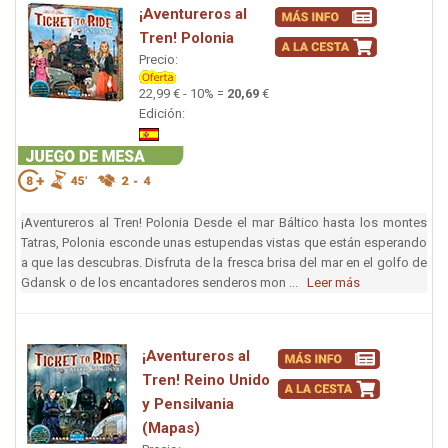
¡Aventureros al
Tren! Polonia
Precio:
22,99 € - 10% =
20,69
€
Edición:
¡Aventureros al Tren! Polonia Desde el mar Báltico hasta los montes
Tatras, Polonia esconde unas estupendas vistas que están esperando
a que las descubras. Disfruta de la fresca brisa del mar en el golfo de
Gdansk o de los encantadores senderos mon ...
Leer más
¡Aventureros al
Tren! Reino Unido
y Pensilvania
(Mapas)