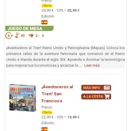
Precio:
39,99 € - 10% =
35,99
€
Edición:
¡Aventureros al Tren! Reino Unido y Pennsylvania (Mapas) Coloca los
primeros raíles de la aventura ferroviaria que comenzó en el Reino
Unido e Irlanda durante el siglo XIX. Aprende a dominar la tecnológica
para mejorar tus locomotoras y alcanzar la ...
Leer más
¡Aventureros al
Tren! San
Francisco
Precio:
22,99 € - 10% =
19,99
€
Edición: