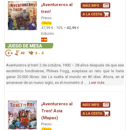
¡Aventureros al
tren!
Precio:
47,99 € - 10% =
42,99
€
Edición:
Aventureros al tren! 2 de octubre, 1900 – 28 años después de que ese
excéntrico londinense, Phileas Fogg, aceptase un reto que le haría
ganar 20.000 libras: dar La vuelta al mundo en 80 días. Ahora, en el
amanecer de un nuevo siglo, es el momento d ...
Leer más
¡Aventureros al
Tren! Asia
(Mapas)
Precio: