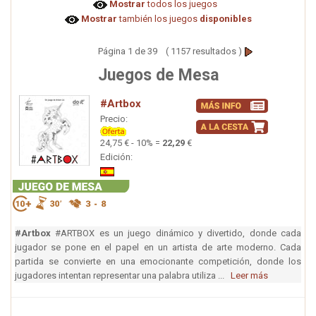
Mostrar
todos los juegos
Mostrar
también los juegos
disponibles
Página 1 de 39 ( 1157 resultados )
Juegos de Mesa
#Artbox
Precio:
24,75 € - 10% =
22,29
€
Edición:
#Artbox
#ARTBOX es un juego dinámico y divertido, donde cada
jugador se pone en el papel en un artista de arte moderno. Cada
partida se convierte en una emocionante competición, donde los
jugadores intentan representar una palabra utiliza ...
Leer más