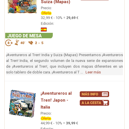
Suiza (Mapas)
Precio:
32,99 € - 10% =
29,69
€
Edición:
¡Aventureros al Tren! India y Suiza (Mapas) Presentamos ¡Aventureros
al Tren! India, el segundo volumen de la nueva serie de expansiones
de ¡Aventureros al Tren!, que incluyen dos mapas diferentes en un
solo tablero de doble cara. ¡Aventureros al T ...
Leer más
¡Aventureros al
Tren! Japon -
Italia
Precio:
44,99 € - 10% =
39,99
€
Edición: