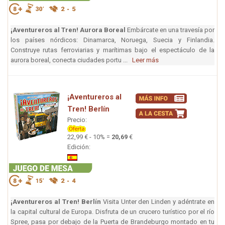
¡Aventureros al Tren! Aurora Boreal
Embárcate en una travesía por
los países nórdicos: Dinamarca, Noruega, Suecia y Finlandia.
Construye rutas ferroviarias y marítimas bajo el espectáculo de la
aurora boreal, conecta ciudades portu ...
Leer más
¡Aventureros al
Tren! Berlín
Precio:
22,99 € - 10% =
20,69
€
Edición:
¡Aventureros al Tren! Berlín
Visita Unter den Linden y adéntrate en
la capital cultural de Europa. Disfruta de un crucero turístico por el río
Spree, pasa por debajo de la Puerta de Brandeburgo montado en tu