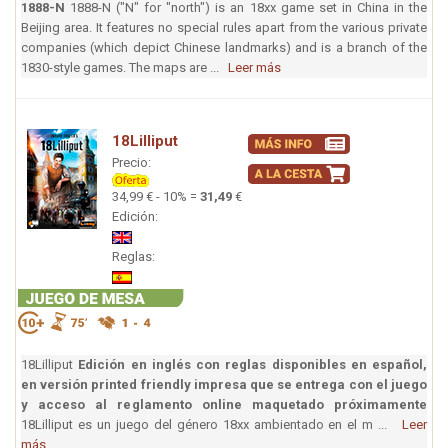
1888-N
1888-N ("N" for "north") is an 18xx game set in China in the
Beijing area. It features no special rules apart from the various private
companies (which depict Chinese landmarks) and is a branch of the
1830-style games. The maps are ...
Leer más
18Lilliput
Precio:
34,99 € - 10% =
31,49
€
Edición:
Reglas:
18Lilliput
Edición en inglés con reglas disponibles en español,
en versión printed friendly impresa que se entrega con el juego
y acceso al reglamento online maquetado próximamente
18Lilliput es un juego del género 18xx ambientado en el m ...
Leer
más