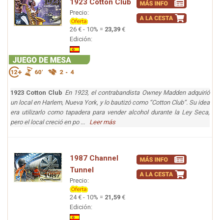
1923 Cotton Club
Precio:
26 € - 10% =
23,39
€
Edición:
1923 Cotton Club
En 1923, el contrabandista Owney Madden adquirió
un local en Harlem, Nueva York, y lo bautizó como “Cotton Club”. Su idea
era utilizarlo como tapadera para vender alcohol durante la Ley Seca,
pero el local creció en po ...
Leer más
1987 Channel
Tunnel
Precio:
24 € - 10% =
21,59
€
Edición: