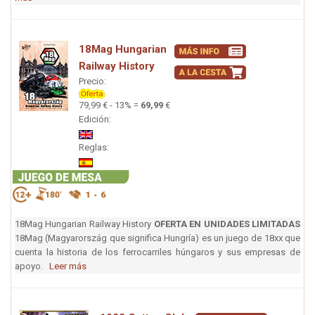
18Mag Hungarian
Railway History
Precio:
79,99 € - 13% =
69,99
€
Edición:
Reglas:
18Mag Hungarian Railway History
OFERTA EN UNIDADES LIMITADAS
18Mag (Magyarország que significa Hungría) es un juego de 18xx que
cuenta la historia de los ferrocarriles húngaros y sus empresas de
apoyo.
Leer más