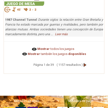
1987 Channel Tunnel
Durante siglos la relación entre Gran Bretaña y
Francia ha estado marcada por guerras y rivalidades, pero también por
alianzas mutuas. Ambas sociedades tienen una concepción de Europa
marcadamente distinta, pero una ...
Leer más
Mostrar
todos los juegos
Mostrar
también los juegos
disponibles
Página 1 de 39 ( 1157 resultados )
Métodos de envío
Métodos de pago