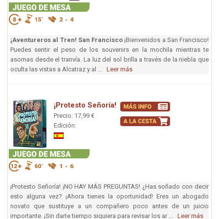
¡Aventureros al Tren! San Francisco
¡Bienvenidos a San Francisco!
Puedes sentir el peso de los souvenirs en la mochila mientras te
asomas desde el tranvía. La luz del sol brilla a través de la niebla que
oculta las vistas a Alcatraz y al ...
Leer más
¡Protesto Señoría!
Precio: 17,99 €
Edición:
¡Protesto Señoría! ¡NO HAY MÁS PREGUNTAS! ¿Has soñado con decir
esto alguna vez? ¡Ahora tienes la oportunidad! Eres un abogado
novato que sustituye a un compañero poco antes de un juicio
importante. ¡Sin darte tiempo siquiera para revisar los ar ...
Leer más