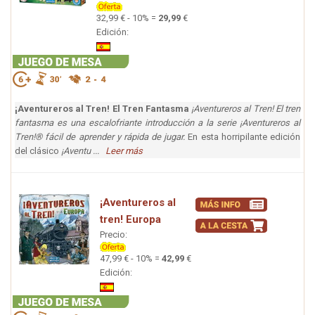
32,99 € - 10% =
29,99
€
Edición:
¡Aventureros al Tren! El Tren Fantasma
¡Aventureros al Tren! El tren
fantasma es una escalofriante introducción a la serie ¡Aventureros al
Tren!® fácil de aprender y rápida de jugar.
En esta horripilante edición
del clásico
¡Aventu ...
Leer más
¡Aventureros al
tren! Europa
Precio:
47,99 € - 10% =
42,99
€
Edición: