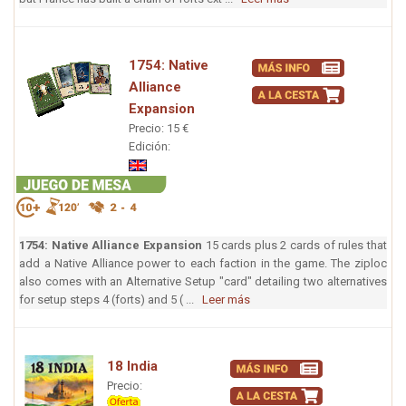
1754: Native
Alliance
Expansion
Precio: 15 €
Edición:
1754: Native Alliance Expansion
15 cards plus 2 cards of rules that
add a Native Alliance power to each faction in the game. The ziploc
also comes with an Alternative Setup "card" detailing two alternatives
for setup steps 4 (forts) and 5 ( ...
Leer más
18 India
Precio: