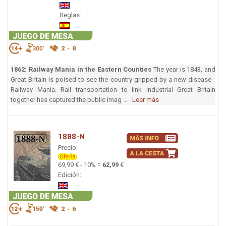
Reglas:
1862: Railway Mania in the Eastern Counties
The year is 1843, and
Great Britain is poised to see the country gripped by a new disease -
Railway Mania. Rail transportation to link industrial Great Britain
together has captured the public imag ...
Leer más
1888-N
Precio:
69,99 € - 10% =
62,99
€
Edición: