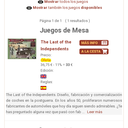
Mostrar
todos los juegos
Mostrar
también los juegos
disponibles
Página 1 de 1 ( 1 resultados )
Juegos de Mesa
The Last of the
Independents
Precio:
36,75 € - 11% =
33
€
Edición:
Reglas:
The Last of the Independents. Diseño, fabricación y comercialización
de coches en la postguerra. En los años 50, proliferaron numerosos
fabricantes de automóviles que hoy día siguen siendo admirables. ¿Te
has preguntado alguna vez que pasó con fab ...
Leer más