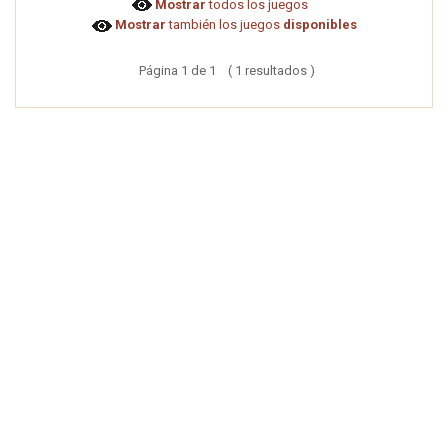
Mostrar
todos los juegos
Mostrar
también los juegos
disponibles
Página 1 de 1 ( 1 resultados )