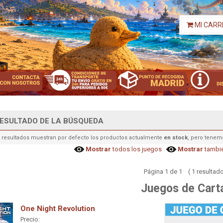
MI CARR
ESULTADO DE LA BÚSQUEDA
 resultados muestran por defecto los productos actualmente
en stock
, pero tenem
Mostrar
todos los juegos
Mostrar
tambié
Página 1 de 1 ( 1 resultado
Juegos de Cart
One Night Revolution
Precio: