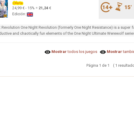
24,99 € - 15% =
21,24
€
Edición:
 Revolution One Night Revolution (formerly One Night Resistance) is a super fa
eductive and chaotically fun elements of the One Night Ultimate Werewolf serie
Mostrar
todos los juegos
Mostrar
tambié
Página 1 de 1 ( 1 resultado