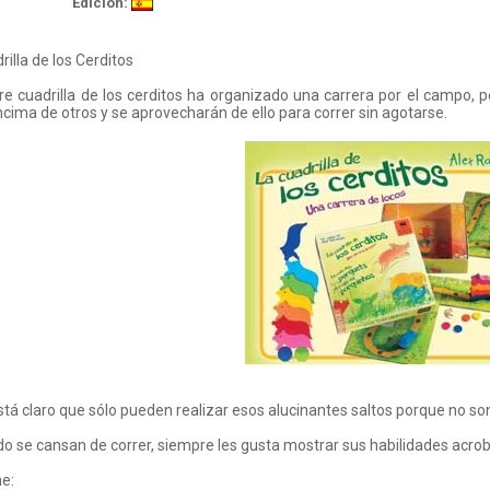
Edición:
rilla de los Cerditos
re cuadrilla de los cerditos ha organizado una carrera por el campo,
cima de otros y se aprovecharán de ello para correr sin agotarse.
stá claro que sólo pueden realizar esos alucinantes saltos porque no son 
o se cansan de correr, siempre les gusta mostrar sus habilidades acrob
e: