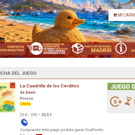
MI CARR
ICHA DEL JUEGO
La Cuadrilla de los Cerditos
de
Devir
Precio:
25 € - 10% =
22,5
€
Comprando este juego podrás ganar OcaPoints.