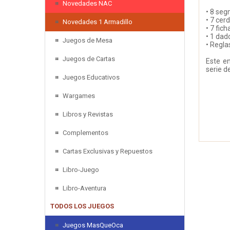
Novedades NAC
• 8 seg
• 7 cer
Novedades 1 Armadillo
• 7 fic
• 1 dad
Juegos de Mesa
• Regla
Juegos de Cartas
Este en
serie d
Juegos Educativos
Wargames
Libros y Revistas
Complementos
Cartas Exclusivas y Repuestos
Libro-Juego
Libro-Aventura
TODOS LOS JUEGOS
Juegos MasQueOca