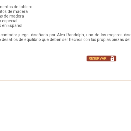
mentos de tablero
ditos de madera
has de madera
o especial
s en Español
cantador juego, diseñado por Alex Randolph, uno de los mejores dise
e desafíos de equilibrio que deben ser hechos con las propias piezas del