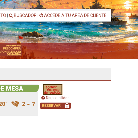
ITO
|
BUSCADOR
|
ACCEDE A TU ÁREA DE CLIENTE
Disponibilidad