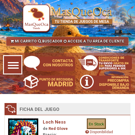
MI CARRITO
BUSCADOR
ACCEDE A TU ÁREA DE CLIENTE
FICHA DEL JUEGO
Loch Ness
de
Red Glove
Disponibilidad
Precio: