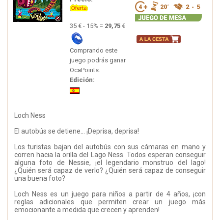
35 € - 15% =
29,75
€
Comprando este
juego podrás ganar
OcaPoints.
Edición:
Loch Ness
El autobús se detiene… ¡Deprisa, deprisa!
Los turistas bajan del autobús con sus cámaras en mano y
corren hacia la orilla del Lago Ness. Todos esperan conseguir
alguna foto de Nessie, ¡el legendario monstruo del lago!
¿Quién será capaz de verlo? ¿Quién será capaz de conseguir
una buena foto?
Loch Ness es un juego para niños a partir de 4 años, ¡con
reglas adicionales que permiten crear un juego más
emocionante a medida que crecen y aprenden!