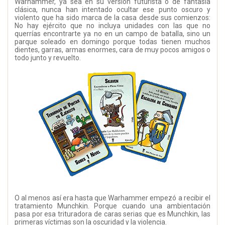
Warhammer, ya sea en su versión futurista o de fantasía
clásica, nunca han intentado ocultar ese punto oscuro y
violento que ha sido marca de la casa desde sus comienzos:
No hay ejército que no incluya unidades con las que no
querrías encontrarte ya no en un campo de batalla, sino un
parque soleado en domingo porque todas tienen muchos
dientes, garras, armas enormes, cara de muy pocos amigos o
todo junto y revuelto.
O al menos así era hasta que Warhammer empezó a recibir el
tratamiento Munchkin. Porque cuando una ambientación
pasa por esa trituradora de caras serias que es Munchkin, las
primeras víctimas son la oscuridad y la violencia.