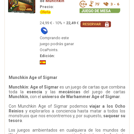
de
Munchkin
Precio:
24,99 € - 10% =
22,49
€
Comprando este
juego podrás ganar
OcaPoints.
Edición:
Munchkin Age of Sigmar
Munchkin: Age of Sigmar
es un juego de cartas que combina
toda la
esencia
y las
mecánicas
del juego de cartas
Munchkin
, con el
universo de Warhammer Age of Sigmar
.
Con Munchkin Age of Sigmar podemos
viajar a los Ocho
Reinios
y explorarlos a conciencia hasta matar a todos los
monstruos que nos encontremos y, por supuesto,
saquear su
tesoro
.
Los juegos ambientados en cualquiera de los mundos de