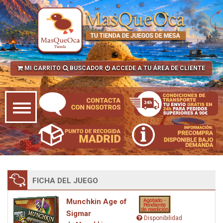
MI CARRITO
BUSCADOR
ACCEDE A TU ÁREA DE CLIENTE
FICHA DEL JUEGO
Munchkin Age of
Sigmar
Disponibilidad