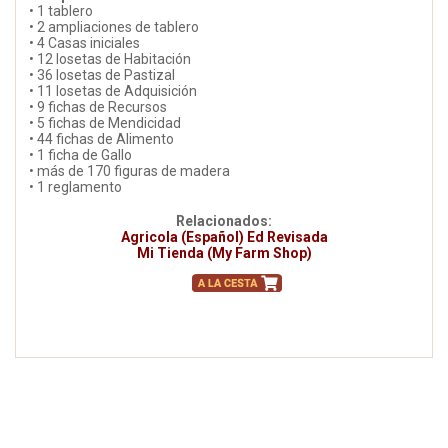
• 1 tablero
• 2 ampliaciones de tablero
• 4 Casas iniciales
• 12 losetas de Habitación
• 36 losetas de Pastizal
• 11 losetas de Adquisición
• 9 fichas de Recursos
• 5 fichas de Mendicidad
• 44 fichas de Alimento
• 1 ficha de Gallo
• más de 170 figuras de madera
• 1 reglamento
Relacionados:
Agricola (Español) Ed Revisada
Mi Tienda (My Farm Shop)