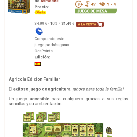
de
Asmodee
Precio:
34,99 € - 10% =
31,49
€
Comprando este
juego podrás ganar
OcaPoints.
Edición:
Agricola Edicion Familiar
El
exitoso juego de agricultura
,
¡ahora para toda la familia!
Un juego
accesible
para cualquiera gracias a sus reglas
sencillas y su ambientación.