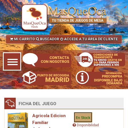
MI CARRITO
BUSCADOR
ACCEDE A TU ÁREA DE CLIENTE
FICHA DEL JUEGO
Agricola Edicion
Familiar
Disponibilidad