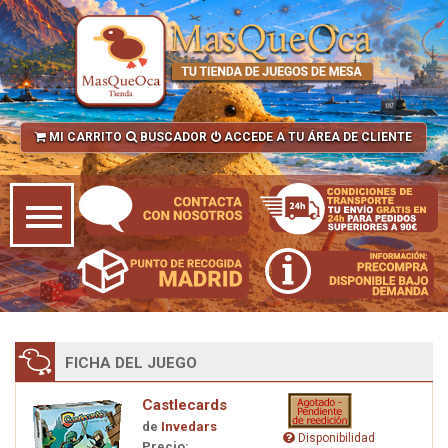
MI CARRITO
BUSCADOR
ACCEDE A TU ÁREA DE CLIENTE
FICHA DEL JUEGO
Castlecards
de
Invedars
Disponibilidad
Precio: