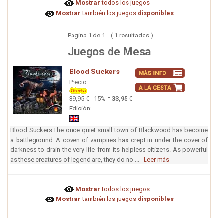
Mostrar
todos los juegos
Mostrar
también los juegos
disponibles
Página 1 de 1 ( 1 resultados )
Juegos de Mesa
Blood Suckers
Precio:
39,95 € - 15% =
33,95
€
Edición:
Blood Suckers The once quiet small town of Blackwood has become
a battleground. A coven of vampires has crept in under the cover of
darkness to drain the very life from its helpless citizens. As powerful
as these creatures of legend are, they do no ...
Leer más
Mostrar
todos los juegos
Mostrar
también los juegos
disponibles