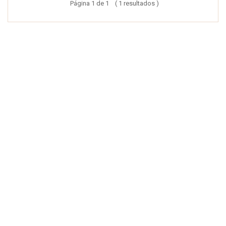
Página 1 de 1 ( 1 resultados )