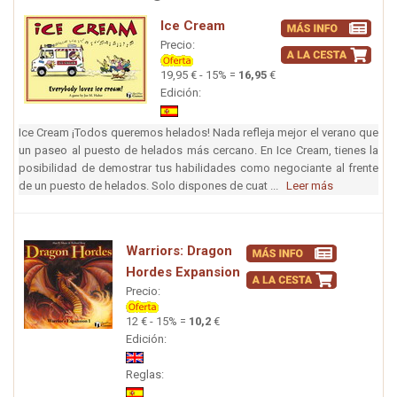
Ice Cream
Precio:
19,95 € - 15% =
16,95
€
Edición:
Ice Cream ¡Todos queremos helados! Nada refleja mejor el verano que
un paseo al puesto de helados más cercano. En Ice Cream, tienes la
posibilidad de demostrar tus habilidades como negociante al frente
de un puesto de helados. Solo dispones de cuat ...
Leer más
Warriors: Dragon
Hordes Expansion
Precio:
12 € - 15% =
10,2
€
Edición:
Reglas: