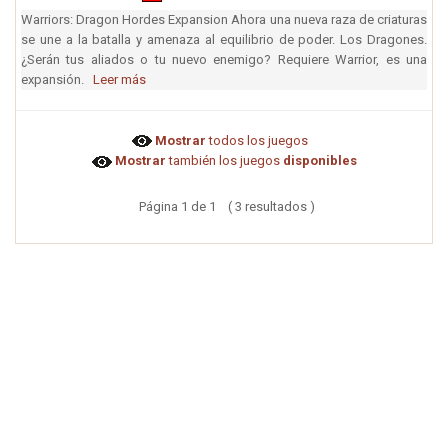
Warriors: Dragon Hordes Expansion Ahora una nueva raza de criaturas
se une a la batalla y amenaza al equilibrio de poder. Los Dragones.
¿Serán tus aliados o tu nuevo enemigo? Requiere Warrior, es una
expansión.
Leer más
Mostrar
todos los juegos
Mostrar
también los juegos
disponibles
Página 1 de 1 ( 3 resultados )