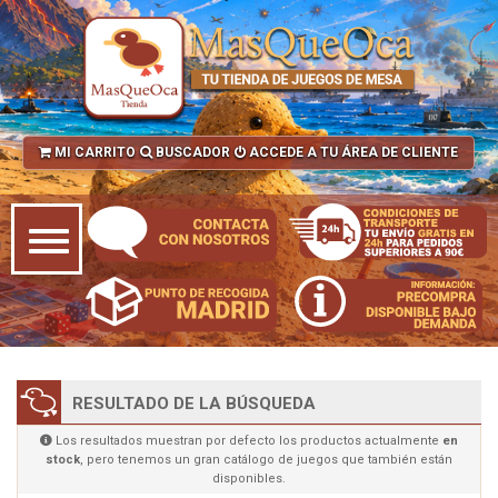
MI CARRITO
BUSCADOR
ACCEDE A TU ÁREA DE CLIENTE
RESULTADO DE LA BÚSQUEDA
Los resultados muestran por defecto los productos actualmente
en
stock
, pero tenemos un gran catálogo de juegos que también están
disponibles.