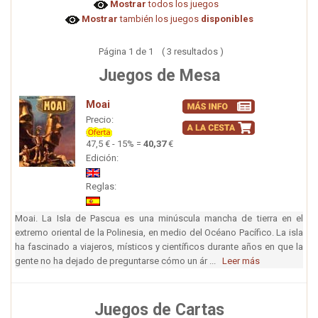
Mostrar
todos los juegos
Mostrar
también los juegos
disponibles
Página 1 de 1 ( 3 resultados )
Juegos de Mesa
Moai
Precio:
47,5 € - 15% =
40,37
€
Edición:
Reglas:
Moai. La Isla de Pascua es una minúscula mancha de tierra en el
extremo oriental de la Polinesia, en medio del Océano Pacífico. La isla
ha fascinado a viajeros, místicos y científicos durante años en que la
gente no ha dejado de preguntarse cómo un ár ...
Leer más
Juegos de Cartas