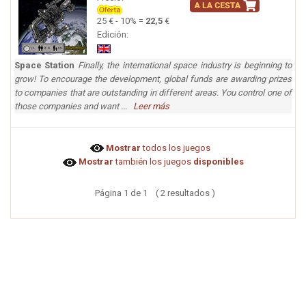
25 € - 10% =
22,5
€
Edición:
Space Station
Finally, the international space industry is beginning to
grow! To encourage the development, global funds are awarding prizes
to companies that are outstanding in different areas. You control one of
those companies and want ...
Leer más
Mostrar
todos los juegos
Mostrar
también los juegos
disponibles
Página 1 de 1 ( 2 resultados )