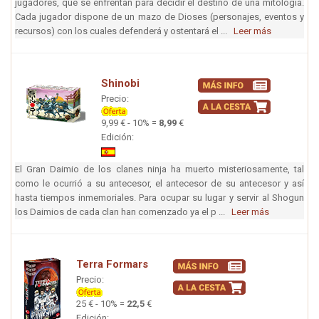
jugadores, que se enfrentan para decidir el destino de una mitología.
Cada jugador dispone de un mazo de Dioses (personajes, eventos y
recursos) con los cuales defenderá y ostentará el ...
Leer más
Shinobi
Precio:
9,99 € - 10% =
8,99
€
Edición:
El Gran Daimio de los clanes ninja ha muerto misteriosamente, tal
como le ocurrió a su antecesor, el antecesor de su antecesor y así
hasta tiempos inmemoriales. Para ocupar su lugar y servir al Shogun
los Daimios de cada clan han comenzado ya el p ...
Leer más
Terra Formars
Precio:
25 € - 10% =
22,5
€
Edición: