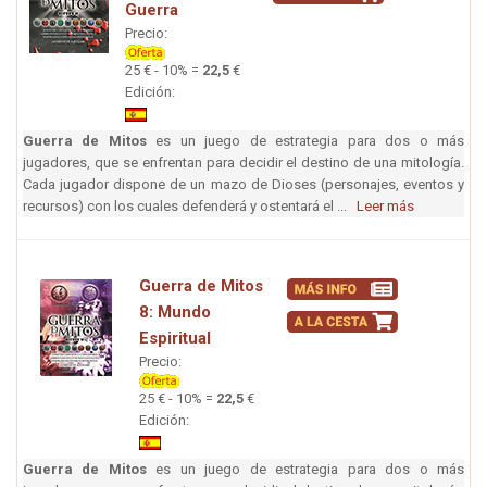
Guerra
Precio:
25 € - 10% =
22,5
€
Edición:
Guerra de Mitos
es un juego de estrategia para dos o más
jugadores, que se enfrentan para decidir el destino de una mitología.
Cada jugador dispone de un mazo de Dioses (personajes, eventos y
recursos) con los cuales defenderá y ostentará el ...
Leer más
Guerra de Mitos
8: Mundo
Espiritual
Precio:
25 € - 10% =
22,5
€
Edición:
Guerra de Mitos
es un juego de estrategia para dos o más