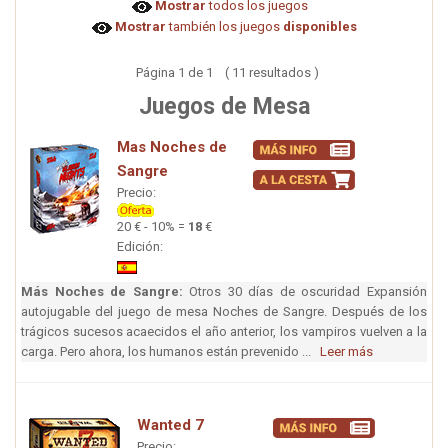
Mostrar
todos los juegos
Mostrar
también los juegos
disponibles
Página 1 de 1 ( 11 resultados )
Juegos de Mesa
Mas Noches de
Sangre
Precio:
20 € - 10% =
18
€
Edición:
Más Noches de Sangre:
Otros 30 días de oscuridad Expansión
autojugable del juego de mesa Noches de Sangre. Después de los
trágicos sucesos acaecidos el año anterior, los vampiros vuelven a la
carga. Pero ahora, los humanos están prevenido ...
Leer más
Wanted 7
Precio: