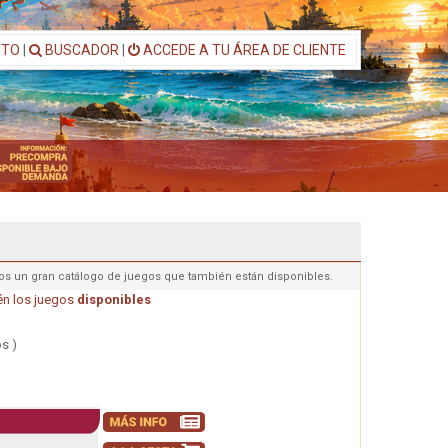
ITO
|
BUSCADOR
|
ACCEDE A TU ÁREA DE CLIENTE
os un gran catálogo de juegos que también están disponibles.
n los juegos
disponibles
s )