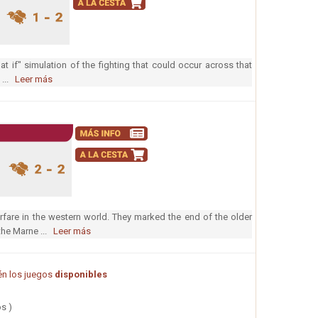
at if" simulation of the fighting that could occur across that
 ...
Leer más
rfare in the western world. They marked the end of the older
 the Marne ...
Leer más
n los juegos
disponibles
s )