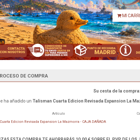
MI CARR
ROCESO DE COMPRA
Su cesta de la compra
e ha añadido un
Talisman Cuarta Edicion Revisada Expansion La 
Artículo
Ca
Cuarta Edicion Revisada Expansion La Mazmorra - CAJA DAÑADA
LIZAS ESTA COMPRA TE AHORRARÁS 10,00 € SOBRE EL PVP DE LOS