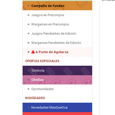
Campaña de Fundas
Juegos en Precompra
Wargames en Precompra
Juegos Pendientes de Edición
Wargames Pendientes de Edición
A Punto de Agotarse
OFERTAS ESPECIALES
Tómbola
Chollos
Oportunidades
NOVEDADES
Novedades MasQueOca