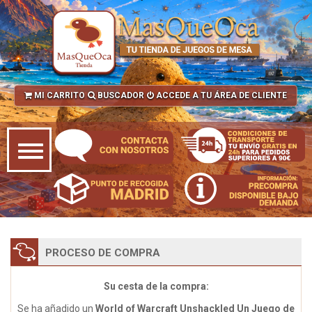
MI CARRITO
BUSCADOR
ACCEDE A TU ÁREA DE CLIENTE
PROCESO DE COMPRA
Su cesta de la compra:
Se ha añadido un
World of Warcraft Unshackled Un Juego de