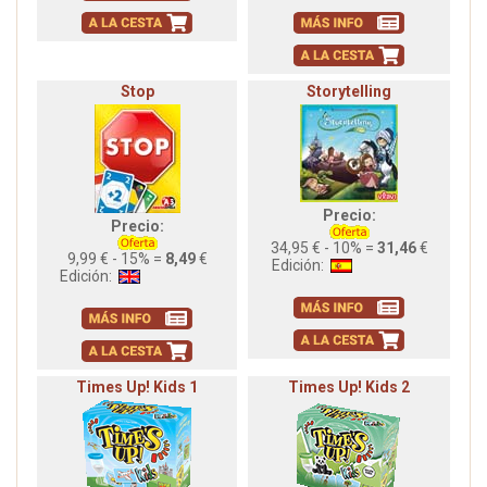
Stop
Storytelling
Precio:
Precio:
34,95 € - 10% =
31,46
€
9,99 € - 15% =
8,49
€
Edición:
Edición:
Times Up! Kids 1
Times Up! Kids 2