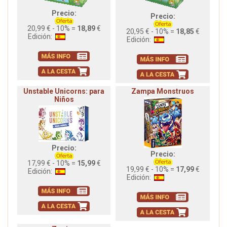
Precio:
Precio:
20,99 € - 10% =
18,89
€
20,95 € - 10% =
18,85
€
Edición:
Edición:
Unstable Unicorns: para
Zampa Monstruos
Niños
Precio:
Precio:
17,99 € - 10% =
15,99
€
19,99 € - 10% =
17,99
€
Edición:
Edición: