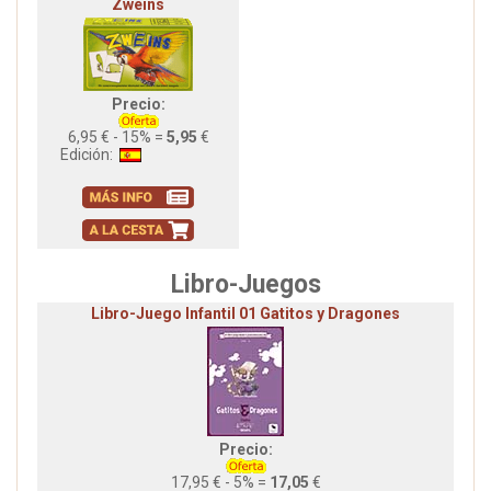
Zweins
Precio:
6,95 € - 15% =
5,95
€
Edición:
Libro-Juegos
Libro-Juego Infantil 01 Gatitos y Dragones
Precio:
17,95 € - 5% =
17,05
€