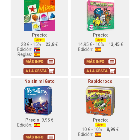
Precio:
Precio:
28 € - 15% =
23,8
€
14,95 € - 10% =
13,45
€
Edición:
Edición:
Reglas:
No sin mi Gato
Rapidcroco
Precio:
9,95 €
Precio:
Edición:
10 € - 10% =
8,99
€
Edición: