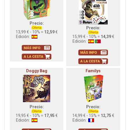
Precio:
Precio:
13,99 € - 10% =
12,59
€
Edición:
15,99 € - 10% =
14,39
€
Edición:
Doggy Bag
Familys
Precio:
Precio:
19,95 € - 10% =
17,95
€
14,99 € - 15% =
12,75
€
Edición:
Edición: