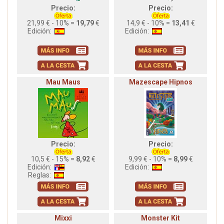
Precio:
Precio:
21,99 € - 10% =
19,79
€
14,9 € - 10% =
13,41
€
Edición:
Edición:
Mau Maus
Mazescape Hipnos
Precio:
Precio:
10,5 € - 15% =
8,92
€
9,99 € - 10% =
8,99
€
Edición:
Edición:
Reglas:
Mixxi
Monster Kit