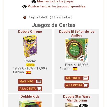
Mostrar
todos los juegos
Mostrar
también los juegos
disponibles
Página 3 de 3 ( 85 resultados )
Juegos de Cartas
Dobble Chrono
Dobble El Señor de los
Anillos
Precio:
Precio:
16,99 €
19,99 € - 10% =
17,99
€
Edición:
Edición:
Dobble Kids
Dobble Star Wars
Mandalorian