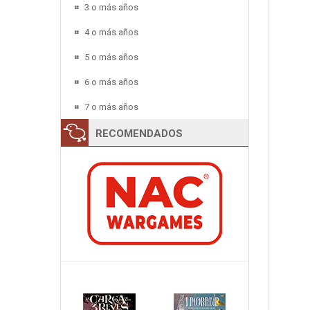
3 o más años
4 o más años
5 o más años
6 o más años
7 o más años
RECOMENDADOS