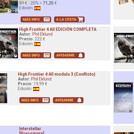
89 € - 20% =
71,25
€
Edición:
High Frontier 4 All EDICIÓN COMPLETA
Autor:
Phil Eklund
Precio:
222 €
Edición:
High Frontier 4 All modulo 3 (Conflicto)
Autor:
Phil Eklund
Precio:
19,99 €
Edición:
Interstellar
[Precompra]