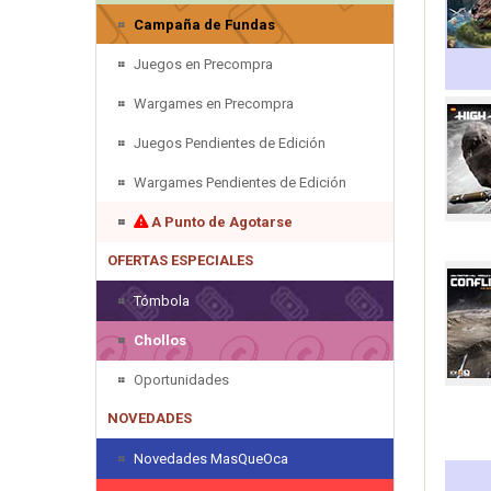
Campaña de Fundas
Juegos en Precompra
Wargames en Precompra
Juegos Pendientes de Edición
Wargames Pendientes de Edición
A Punto de Agotarse
OFERTAS ESPECIALES
Tómbola
Chollos
Oportunidades
NOVEDADES
Novedades MasQueOca